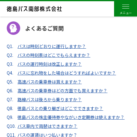
よくあるご質問
路線バス
バスは時刻どおりに運行しますか？
会社案内
バスの時刻表はどこでもらえますか？
バスの運行時刻は改正しますか？
よくあるご質問
バスに忘れ物をした場合はどうすればよいですか？
高速バスの乗車券は買えますか？
高速バスの乗車券はどの方面でも買えますか？
閉じる
路線バスは後ろから乗りますか？
徳島バスとの乗り継ぎはどこでできますか？
徳島バスの株主優待券やながいき定期券は使えますか？
バス車内で両替はできますか？
バスの運賃はいつ払いますか？